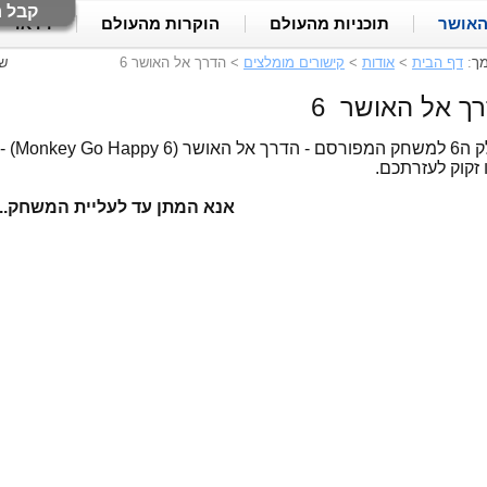
קבל ח
האושר
תוכניות מהעולם
הוקרות מהעולם
וידאו
מך
:
דף הבית
>
אודות
>
קישורים מומלצים
>
הדרך אל האושר 6
ש
ך אל האושר 6
בחלק 
 זקוק לעזרתכם.
אנא המתן עד לעליית המשחק...