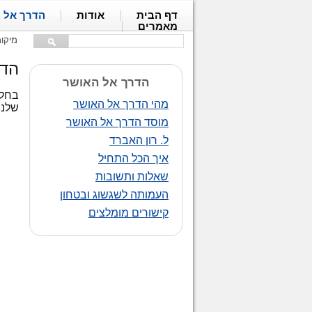
דף הבית
אודות
הדרך אל 
מאמרים
מיקו
הדר
הדרך אל האושר
מהי הדרך אל האושר
שלנו
מוסד הדרך אל האושר
ל. רון האברד
איך הכל התחיל
שאלות ותשובות
העמותה לשגשוג ובטחון
קישורים מומלצים