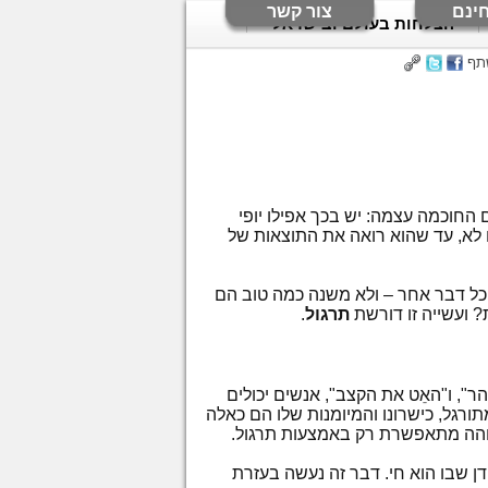
ינם
צור קשר
הצלחות בעולם ובישראל
תף
 החוכמה עצמה: יש בכך אפילו יופי
ו לא, עד שהוא רואה את התוצאות של
 כל דבר אחר – ולא משנה כמה טוב הם
 ועשייה זו דורשת
תרגול
.
ר", ו"האֵט את הקצב", אנשים יכולים
גל, כישרונו והמיומנות שלו הם כאלה
בוהה מתאפשרת רק באמצעות תרגול.
ן שבו הוא חי. דבר זה נעשה בעזרת