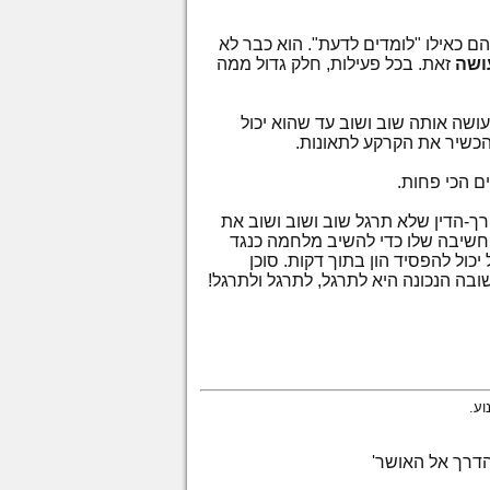
 הם כאילו "לומדים לדעת". הוא כבר לא
ושה
זאת. בכל פעילות, חלק גדול ממה
ושה אותה שוב ושוב עד שהוא יכול
להכשיר את הקרקע לתאונות.
ם הכי פחות.
רך-הדין שלא תרגל שוב ושוב ושוב את
החשיבה שלו כדי להשיב מלחמה כנגד
כול להפסיד הון בתוך דקות. סוכן
ובה הנכונה היא לתרגל, לתרגל ולתרגל!
הדרך אל האושר'