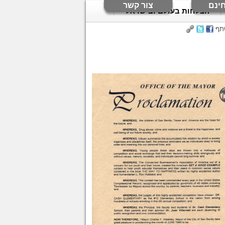
ינם
צור קשר
הצלחות בעולם ובישראל
תף