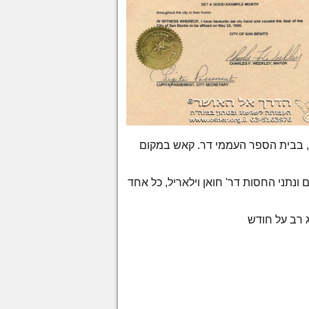
, בבית הספר העממי דר. קאש במקום
נתני החסות דר' חואן וילאריל, כל אחד
ג רב על חודש