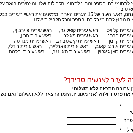
א טובה".
ו-, אנחנו, ראשי העיר של 15 הערים האחה, מזמינים את רא
ם מחוץ לתחומי כל בתי הספר ומכל הקהילות שלנו.
עירית קלוויס, ראש עירית קואליגה, ראש עירית פיירבוף,
עירית פרסנו, ראש עירית פאולר, ראש עירית הרון,
עירית קרמן, ראש עירית קינגסבורג, ראש עירית מנדוטה,
עירית אורנג' קאוב, ראש עירית פארלייר, ראש עירית רידלי,
עירית סאן ג'אקוין, ראש עירית סאן נגר, ראש עירית סלמה.
ה לעזור לאנשים סביבך?
 עבורם הרצאה ללא תשלום!
את פרטיך ולחץ 'אני מעוניין. הזמן הרצאה ללא תשלום' ואנו נשו