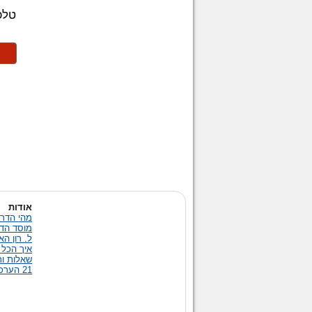
אודות
מהי הדרך
מוסד הד
ל. רון ה
איך הכל 
שאלות ות
21 הערכים של הדרך אל האושר