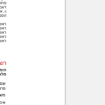
דוגמ
הסמי
ראש 
ראש 
ראש 
ראש 
ראש 
רוצ
הזמן
מלא 