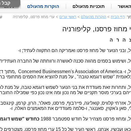
קבל ח
האושר
תוכניות מהעולם
הוקרות מהעולם
וידאו
מך
:
דף הבית
>
הוקרות מהעולם
>
ראשי ערים
>
ערי מחוז פרסנו, קליפורניה
ש
 מחוז פרסנו, קליפורניה
 ה ר ה
ל, ובני הנוער של מחוז פרסנו ואמריקה הם התקווה לעתיד; ו-
ל, ושימוש בסמים מהווה סכנה לאושרה ורווחתה של החברה העתידית ש
הואיל, ו- of America
לאומית "שמש דוגמא טובה" , על מנת להוציא את הסמים מתחומי בתי
ל, ותחרות זאת מעודדת את בני הנוער לשמש דוגמא טובה, על מנת ל
הם בערכי מוסר תקניים של מה נכון ומה אינו נכון כפי שמכילה החובר
, אזרחי קלוויס, קואליגה, פיירבוף, פרסנו, פאולר, הרון, קרמן, קינגסבו
י, סאן ג'אקוין, סאננגר, ו-סלמה מעודדים את המאמצים האלה, ו-
ל, ומחוז פרסנו מצהיר על חודש ספטמבר 1988
כחודש "שמש דוגמא
לכן, כאן ועכשיו, אנחנו, ראשי העיר של כל 15 ע