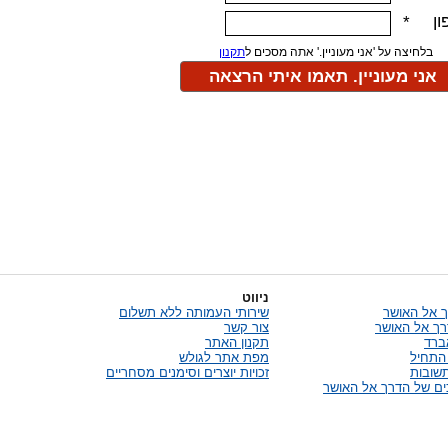
ניווט
 אל האושר
שירותי העמותה ללא תשלום
רך אל האושר
צור קשר
אברד
תקנון האתר
התחיל
מפת אתר לגולש
שובות
זכויות יוצרים וסימנים מסחריים